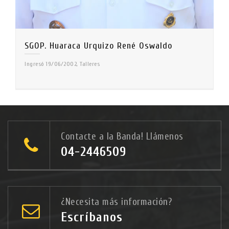
SGOP. Huaraca Urquizo René Oswaldo
Ingresó 19/06/2002, Talleres
Contacte a la Banda! Llámenos
04-2446509
¿Necesita más información?
Escríbanos