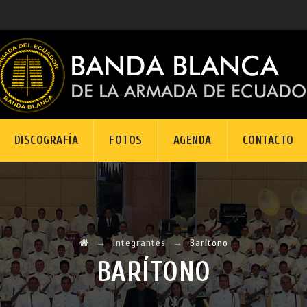
DISCOGRAFÍA
FOTOS
AGENDA
CONTACTO
→
Integrantes
→
Barítono
BARÍTONO