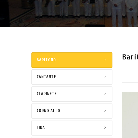
Barí
BARÍTONO
CANTANTE
CLARINETE
CORNO ALTO
LIRA