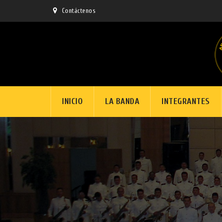
Contáctenos
Skip
INICIO
LA BANDA
INTEGRANTES
to
content