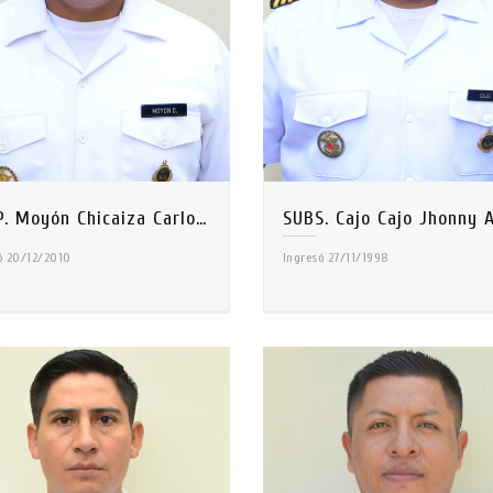
CBOP. Moyón Chicaiza Carlos Julio
ó 20/12/2010
Ingresó 27/11/1998