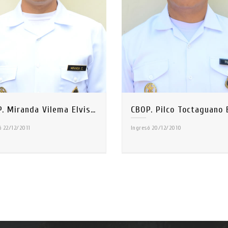
CBOP. Miranda Vilema Elvis Rolando
ó 22/12/2011
Ingresó 20/12/2010