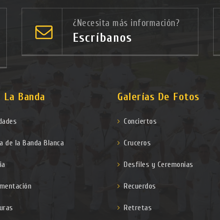
¿Necesita más información?
Escríbanos
 La Banda
Galerías De Fotos
idades
Conciertos
a de la Banda Blanca
Cruceros
ia
Desfiles y Ceremonias
umentación
Recuerdos
turas
Retretas