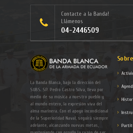
Contacte a la Banda!
Llámenos
04-2446509
Sobre
Activ
La Banda Blanca, bajo la dirección del
Agend
SUBS. SP. Pedro Castro Silva, lleva por
medio de su música a nuestro pueblo y
Histor
al mundo entero, la expresión viva del
alma marinera. Con el apoyo incondicional
Instr
de la Superioridad Naval, seguirá siempre
adelante, alcanzando nuevas metas,
Parti
manteniendo con orgullo la razón de ser