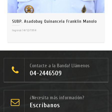
SUBP. Asadobay Quinancela Franklin Manolo
Ingresó 14/12/1994
Contacte a la Banda! Llámenos
04-2446509
¿Necesita más información?
Escríbanos