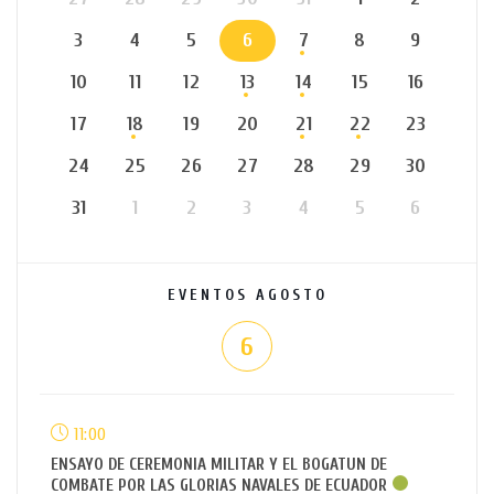
3
4
5
6
7
8
9
10
11
12
13
14
15
16
17
18
19
20
21
22
23
24
25
26
27
28
29
30
31
1
2
3
4
5
6
EVENTOS AGOSTO
6
11:00
ENSAYO DE CEREMONIA MILITAR Y EL BOGATUN DE
COMBATE POR LAS GLORIAS NAVALES DE ECUADOR