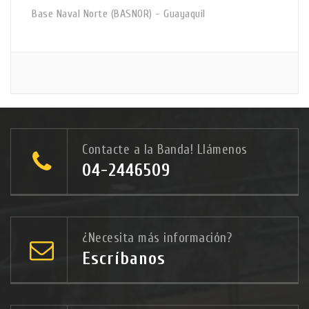
Base Naval Norte (BASNOR) - Guayaquil
Contacte a la Banda! Llámenos
04-2446509
¿Necesita más información?
Escríbanos