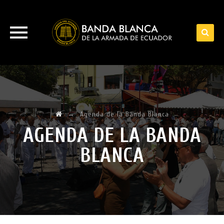
Skip
to
content
→
Agenda de la Banda Blanca
AGENDA DE LA BANDA
BLANCA