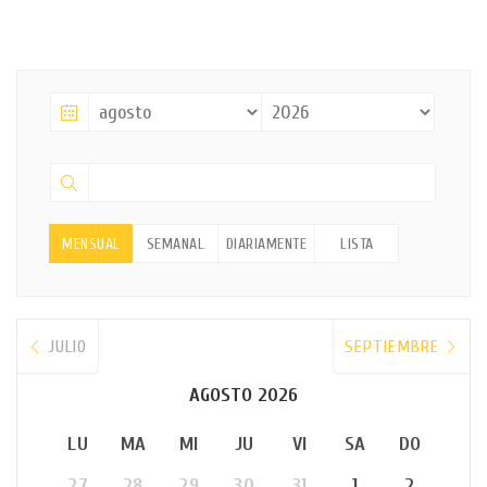
MENSUAL
SEMANAL
DIARIAMENTE
LISTA
JULIO
SEPTIEMBRE
AGOSTO 2026
LU
MA
MI
JU
VI
SA
DO
27
28
29
30
31
1
2