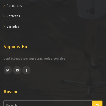
Recuerdos
Retretas
Variadas
Síganos En
Contáctenos por nuestras redes sociales
Buscar
Search