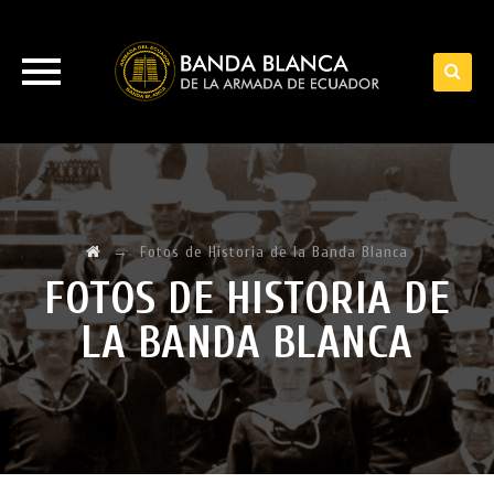
Skip
to
content
→
Fotos de Historia de la Banda Blanca
FOTOS DE HISTORIA DE
LA BANDA BLANCA