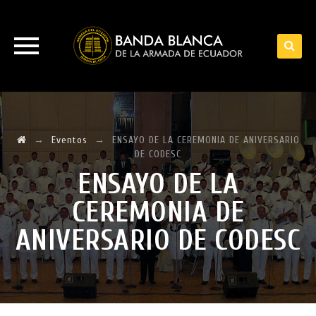
Skip
to
content
→
Eventos
→
ENSAYO DE LA CEREMONIA DE ANIVERSARIO
DE CODESC
ENSAYO DE LA
CEREMONIA DE
ANIVERSARIO DE CODESC