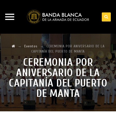
Skip
to
→
Eventos
→
CEREMONIA POR ANIVERSARIO DE LA
content
CAPITANÍA DEL PUERTO DE MANTA
CEREMONIA POR
ANIVERSARIO DE LA
CAPITANÍA DEL PUERTO
DE MANTA