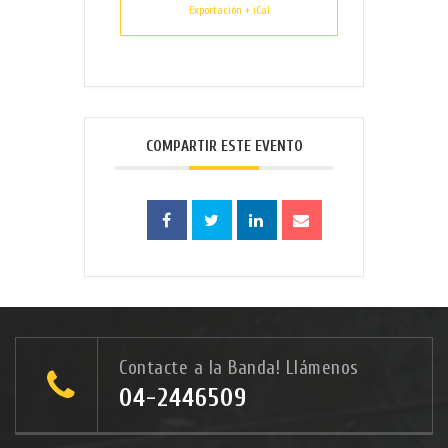
Exportación + iCal
COMPARTIR ESTE EVENTO
Contacte a la Banda! Llámenos
04-2446509