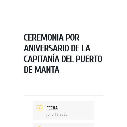
CEREMONIA POR
ANIVERSARIO DE LA
CAPITANÍA DEL PUERTO
DE MANTA
FECHA
julio 18 2025