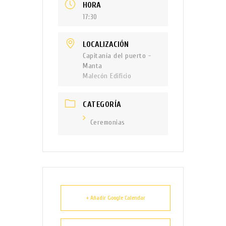
HORA
17:30
LOCALIZACIÓN
Capitanía del puerto -
Manta
Malecón Edificio
CATEGORÍA
Ceremonias
+ Añadir Google Calendar