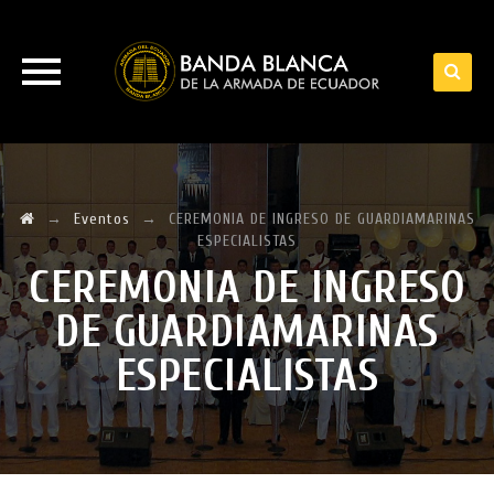
Skip
to
content
→
Eventos
→
CEREMONIA DE INGRESO DE GUARDIAMARINAS
ESPECIALISTAS
CEREMONIA DE INGRESO
DE GUARDIAMARINAS
ESPECIALISTAS