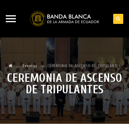
Skip
to
content
→
Eventos
→
CEREMONIA DE ASCENSO DE TRIPULANTES
CEREMONIA DE ASCENSO
DE TRIPULANTES