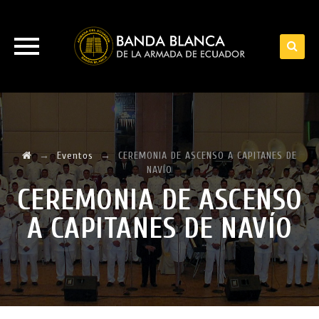
Skip
to
content
→
Eventos
→
CEREMONIA DE ASCENSO A CAPITANES DE
NAVÍO
CEREMONIA DE ASCENSO
A CAPITANES DE NAVÍO