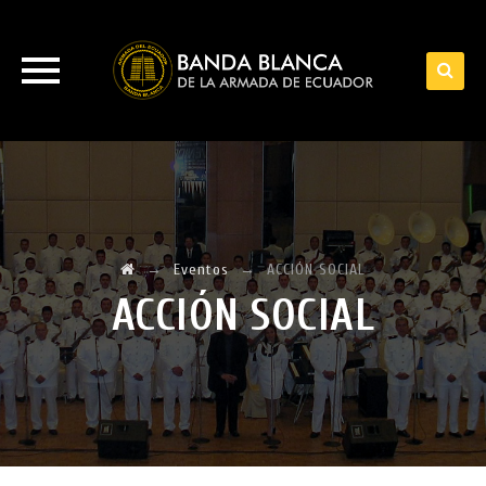
Skip
to
content
→
Eventos
→
ACCIÓN SOCIAL
ACCIÓN SOCIAL