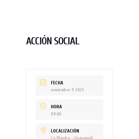
ACCIÓN SOCIAL
FECHA
noviembre 9 2025
HORA
09:00
LOCALIZACIÓN
La Playita - Guayaquil