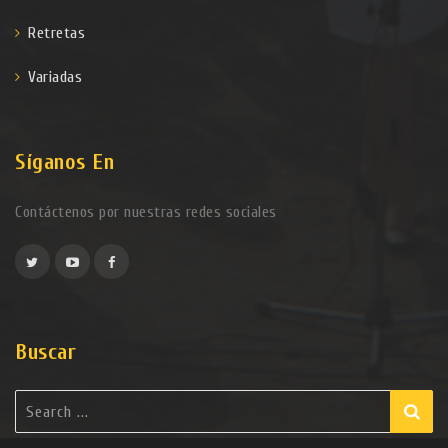
Retretas
Variadas
Síganos En
Contáctenos por nuestras redes sociales
Buscar
Search
for: