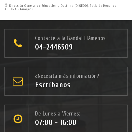
Dirección General de Educación y Doctrina (DIGEDO), Patio de Honor de
AGUENA - Guayaquil
Contacte a la Banda! Llámenos
04-2446509
¿Necesita más información?
Escríbanos
De Lunes a Viernes:
07:00 - 16:00